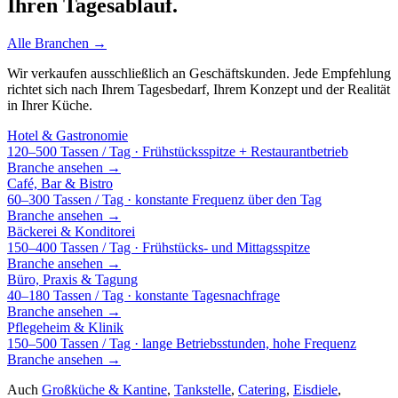
Ihren Tagesablauf.
Alle Branchen →
Wir verkaufen ausschließlich an Geschäftskunden. Jede Empfehlung
richtet sich nach Ihrem Tagesbedarf, Ihrem Konzept und der Realität
in Ihrer Küche.
Hotel & Gastronomie
120–500 Tassen / Tag · Frühstücksspitze + Restaurantbetrieb
Branche ansehen →
Café, Bar & Bistro
60–300 Tassen / Tag · konstante Frequenz über den Tag
Branche ansehen →
Bäckerei & Konditorei
150–400 Tassen / Tag · Frühstücks- und Mittagsspitze
Branche ansehen →
Büro, Praxis & Tagung
40–180 Tassen / Tag · konstante Tagesnachfrage
Branche ansehen →
Pflegeheim & Klinik
150–500 Tassen / Tag · lange Betriebsstunden, hohe Frequenz
Branche ansehen →
Auch
Großküche & Kantine
,
Tankstelle
,
Catering
,
Eisdiele
,