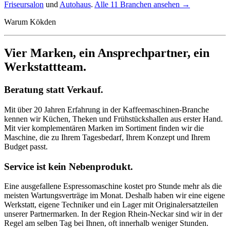
Friseursalon
und
Autohaus
.
Alle 11 Branchen ansehen →
Warum Kökden
Vier Marken, ein Ansprechpartner, ein
Werkstattteam.
Beratung statt Verkauf.
Mit über 20 Jahren Erfahrung in der Kaffeemaschinen-Branche
kennen wir Küchen, Theken und Frühstückshallen aus erster Hand.
Mit vier komplementären Marken im Sortiment finden wir die
Maschine, die zu Ihrem Tagesbedarf, Ihrem Konzept und Ihrem
Budget passt.
Service ist kein Nebenprodukt.
Eine ausgefallene Espressomaschine kostet pro Stunde mehr als die
meisten Wartungsverträge im Monat. Deshalb haben wir eine eigene
Werkstatt, eigene Techniker und ein Lager mit Originalersatzteilen
unserer Partnermarken. In der Region Rhein-Neckar sind wir in der
Regel am selben Tag bei Ihnen, oft innerhalb weniger Stunden.