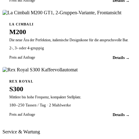
Details →
Preis auf Anfrage
SIEBTRÄGER
LA CIMBALI
M200
Die neue Ära der Perfektion, italienische Designikone für die anspruchsvolle Bar.
2-, 3- oder 4-gruppig
Details →
Preis auf Anfrage
VOLLAUTOMAT
REX ROYAL
S300
Mittlere bis hohe Frequenz, kompakter Stellplatz.
180–250 Tassen / Tag · 2 Mahlwerke
Details →
Preis auf Anfrage
Service & Wartung