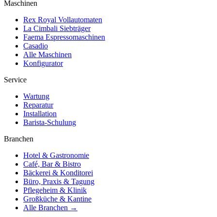
Maschinen
Rex Royal Vollautomaten
La Cimbali Siebträger
Faema Espressomaschinen
Casadio
Alle Maschinen
Konfigurator
Service
Wartung
Reparatur
Installation
Barista-Schulung
Branchen
Hotel & Gastronomie
Café, Bar & Bistro
Bäckerei & Konditorei
Büro, Praxis & Tagung
Pflegeheim & Klinik
Großküche & Kantine
Alle Branchen →